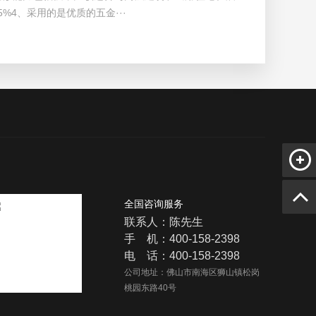
5%4、采用的是优质的五金···
全国咨询服务
联系人：陈先生
手 机：400-158-2398
电 话：400-158-2398
公司地址：佛山市南海区狮山镇松岗
桃园东路40号