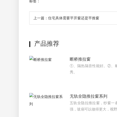
标签：
上一篇：住宅具体需要平开窗还是平推窗
产品推荐
断桥推拉窗
①、隔热隔音性能好。②、
秀。
无轨全隐推拉窗系列
五轨全隐拉推拉窗，纱窗一
强，玻扇可以做得更大，视