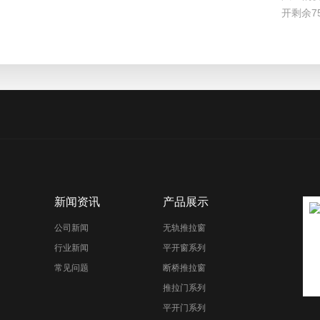
开剩余7
新闻资讯
产品展示
公司新闻
无轨推拉窗
行业新闻
平开窗系列
常见问题
断桥推拉窗
推拉门系列
平开门系列